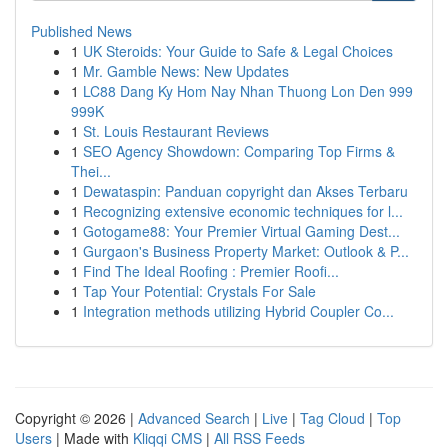
Published News
1
UK Steroids: Your Guide to Safe & Legal Choices
1
Mr. Gamble News: New Updates
1
LC88 Dang Ky Hom Nay Nhan Thuong Lon Den 999
999K
1
St. Louis Restaurant Reviews
1
SEO Agency Showdown: Comparing Top Firms &
Thei...
1
Dewataspin: Panduan copyright dan Akses Terbaru
1
Recognizing extensive economic techniques for l...
1
Gotogame88: Your Premier Virtual Gaming Dest...
1
Gurgaon's Business Property Market: Outlook & P...
1
Find The Ideal Roofing : Premier Roofi...
1
Tap Your Potential: Crystals For Sale
1
Integration methods utilizing Hybrid Coupler Co...
Copyright © 2026 |
Advanced Search
|
Live
|
Tag Cloud
|
Top
Users
| Made with
Kliqqi CMS
|
All RSS Feeds