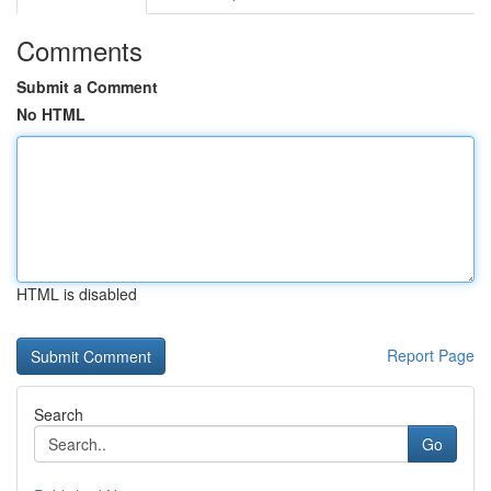
Comments
Submit a Comment
No HTML
HTML is disabled
Report Page
Search
Go