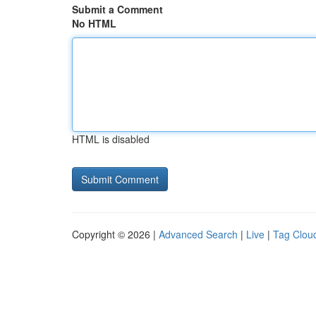
Submit a Comment
No HTML
HTML is disabled
Copyright © 2026 |
Advanced Search
|
Live
|
Tag Clou