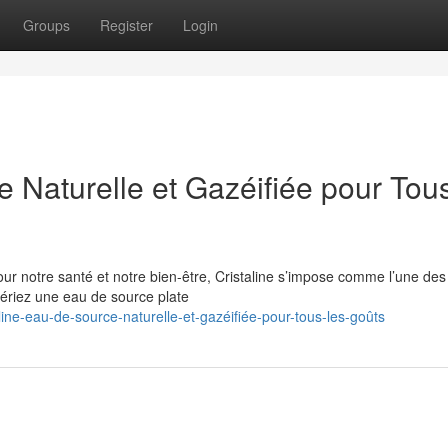
Groups
Register
Login
e Naturelle et Gazéifiée pour Tous
our notre santé et notre bien-être, Cristaline s’impose comme l’une des
ériez une eau de source plate
ine-eau-de-source-naturelle-et-gazéifiée-pour-tous-les-goûts