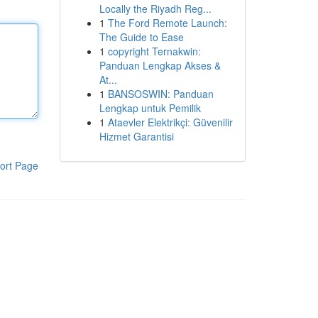
Locally the Riyadh Reg...
1
The Ford Remote Launch:
The Guide to Ease
1
copyright Ternakwin:
Panduan Lengkap Akses &
At...
1
BANSOSWIN: Panduan
Lengkap untuk Pemilik
1
Ataevler Elektrikçi: Güvenilir
Hizmet Garantisi
ort Page