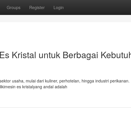
Groups
Register
Login
s Kristal untuk Berbagai Kebutu
ektor usaha, mulai dari kuliner, perhotelan, hingga industri perikanan.
kimesin es kristalyang andal adalah