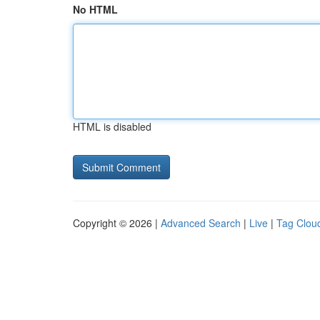
No HTML
HTML is disabled
Copyright © 2026 |
Advanced Search
|
Live
|
Tag Clou