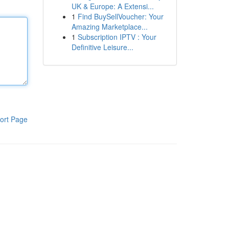
UK & Europe: A Extensi...
1
Find BuySellVoucher: Your
Amazing Marketplace...
1
Subscription IPTV : Your
Definitive Leisure...
ort Page