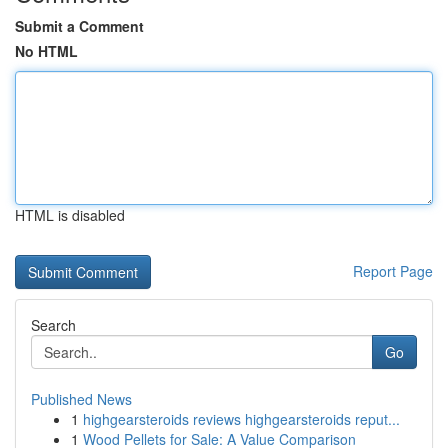
Submit a Comment
No HTML
HTML is disabled
Report Page
Search
Go
Published News
1
highgearsteroids reviews highgearsteroids reput...
1
Wood Pellets for Sale: A Value Comparison