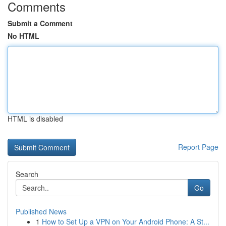
Comments
Submit a Comment
No HTML
HTML is disabled
Report Page
Search
Go
Published News
1
How to Set Up a VPN on Your Android Phone: A St...