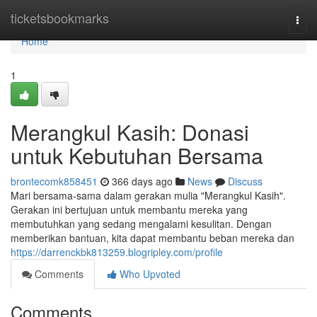
Home
ticketsbookmarks
Togg
navi
Home
1
Merangkul Kasih: Donasi
untuk Kebutuhan Bersama
brontecomk858451
366 days ago
News
Discuss
Mari bersama-sama dalam gerakan mulia "Merangkul Kasih".
Gerakan ini bertujuan untuk membantu mereka yang
membutuhkan yang sedang mengalami kesulitan. Dengan
memberikan bantuan, kita dapat membantu beban mereka dan
https://darrenckbk813259.blogripley.com/profile
Comments
Who Upvoted
Comments