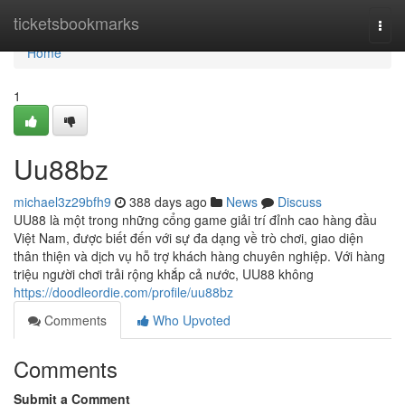
Home
ticketsbookmarks
Togg
navi
Home
1
Uu88bz
michael3z29bfh9
388 days ago
News
Discuss
UU88 là một trong những cổng game giải trí đỉnh cao hàng đầu
Việt Nam, được biết đến với sự đa dạng về trò chơi, giao diện
thân thiện và dịch vụ hỗ trợ khách hàng chuyên nghiệp. Với hàng
triệu người chơi trải rộng khắp cả nước, UU88 không
https://doodleordie.com/profile/uu88bz
Comments
Who Upvoted
Comments
Submit a Comment