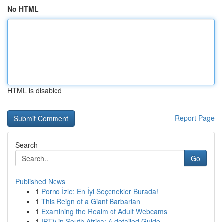
No HTML
HTML is disabled
Report Page
Search
Go
Published News
1
Porno İzle: En İyi Seçenekler Burada!
1
This Reign of a Giant Barbarian
1
Examining the Realm of Adult Webcams
1
IPTV in South Africa: A detailed Guide