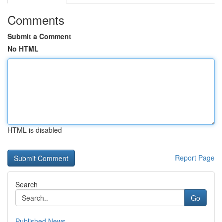
Comments
Submit a Comment
No HTML
HTML is disabled
Report Page
Search
Go
Published News