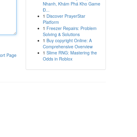
Nhanh, Khám Phá Kho Game
Đ...
1
Discover PrayerStar
Platform
1
Freezer Repairs: Problem
Solving & Solutions
1
Buy copyright Online: A
Comprehensive Overview
1
Slime RNG: Mastering the
ort Page
Odds in Roblox