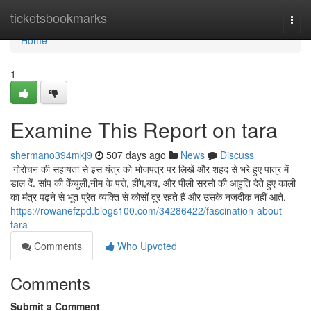
Home
ticketsbookmarks
Togg
navi
Home
1
Examine This Report on tara
shermano394mkj9
507 days ago
News
Discuss
गोरोचन की सहायता से इस यंत्र को भोजपत्र पर लिखें और शहद से भरे हुए पात्र में
डाल दें. सांप की केंचुली,नीम के पत्ते, हींग,बच, और पीली सरसो की आहुति देते हुए काली
का मंत्र पढ़ने से भूत प्रेत व्यक्ति से कोसों दूर रहते हैं और उसके नजदीक नहीं आते.
https://rowanefzpd.blogs100.com/34286422/fascination-about-
tara
Comments
Who Upvoted
Comments
Submit a Comment