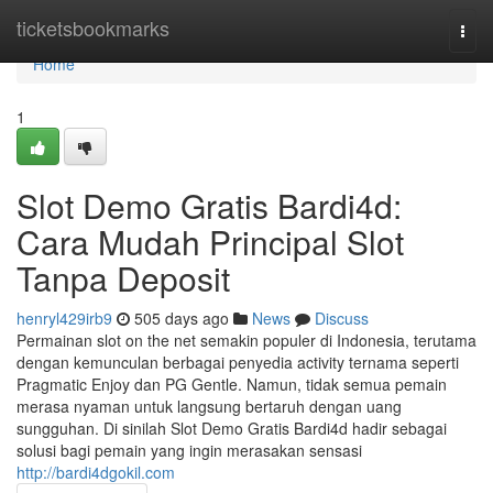
Home
ticketsbookmarks
Togg
navi
Home
1
Slot Demo Gratis Bardi4d:
Cara Mudah Principal Slot
Tanpa Deposit
henryl429irb9
505 days ago
News
Discuss
Permainan slot on the net semakin populer di Indonesia, terutama
dengan kemunculan berbagai penyedia activity ternama seperti
Pragmatic Enjoy dan PG Gentle. Namun, tidak semua pemain
merasa nyaman untuk langsung bertaruh dengan uang
sungguhan. Di sinilah Slot Demo Gratis Bardi4d hadir sebagai
solusi bagi pemain yang ingin merasakan sensasi
http://bardi4dgokil.com