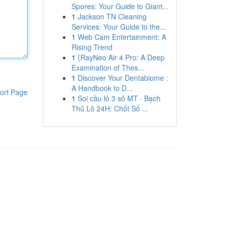
Spores: Your Guide to Giant...
1
Jackson TN Cleaning
Services: Your Guide to the...
1
Web Cam Entertainment: A
Rising Trend
1
{RayNeo Air 4 Pro: A Deep
Examination of Thes...
1
Discover Your Dentabiome :
A Handbook to D...
ort Page
1
Soi cầu lô 3 số MT · Bạch
Thủ Lô 24H: Chốt Số ...