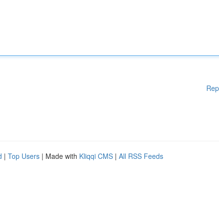
Rep
d
|
Top Users
| Made with
Kliqqi CMS
|
All RSS Feeds