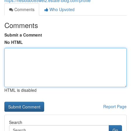
https://hesiodb085wel2.estate-blog.com/profile
Comments
Who Upvoted
Comments
Submit a Comment
No HTML
HTML is disabled
Report Page
Search
Go