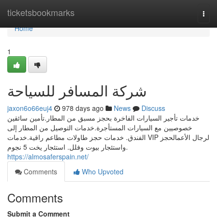
Home
ticketsbookmarks
Togg
navi
Home
1
شركة المسافر للسياحة
jaxon6o66euj4
978 days ago
News
Discuss
خدمات تأجير السيارات الفاخرة بحجز مسبق من المطار.تأمين سائقين
خصوصيين مع السيارات المستأجرة.خدمات التوصيل من المطار إلى
الفندق. خدمات حجز طاولات مطاعم راقية.خدمات VIP لرجال الأعمالحجز
واستئجار بيوت وفلل. استئجار يخت 5 نجوم.
https://almosaferspain.net/
Comments
Who Upvoted
Comments
Submit a Comment