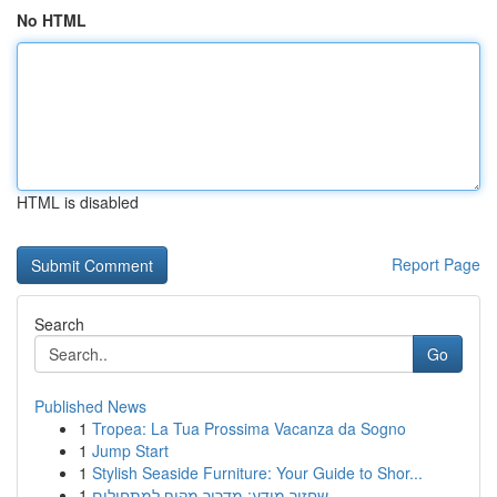
No HTML
HTML is disabled
Report Page
Search
Go
Published News
1
Tropea: La Tua Prossima Vacanza da Sogno
1
Jump Start
1
Stylish Seaside Furniture: Your Guide to Shor...
1
שחזור מידע: מדריך מקיף למתחילים